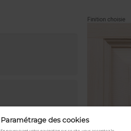
Finition choisie
Paramétrage des cookies
En poursuivant votre navigation sur ce site, vous acceptez le