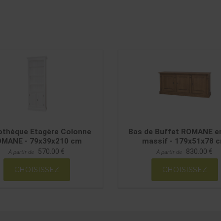
iothèque Etagère Colonne
Bas de Buffet ROMANE en
MANE - 79x39x210 cm
massif - 179x51x78 
570.00 €
830.00 €
À partir de
À partir de
CHOISISSEZ
CHOISISSEZ