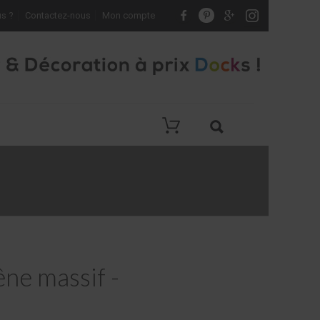
s ?
Contactez-nous
Mon compte
ne massif -