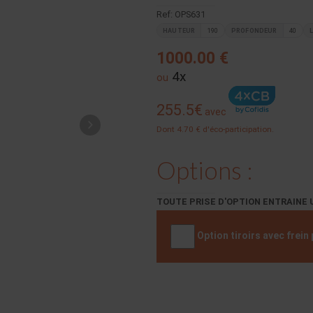
Ref: OPS631
HAUTEUR
190
PROFONDEUR
40
1000.00 €
4x
ou
255.5€
avec
Dont 4.70 € d'éco-participation.
Options :
TOUTE PRISE D'OPTION ENTRAINE 
Option tiroirs avec frei