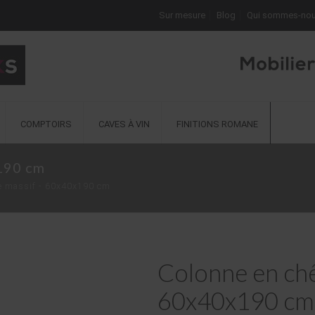
Sur mesure
Blog
Qui sommes-nou
COMPTOIRS
CAVES À VIN
FINITIONS ROMANE
190 cm
e massif - 60x40x190 cm
Colonne en chê
60x40x190 cm