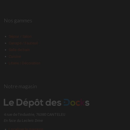
Nos gammes
Séjour / Salon
Canapé / Fauteuil
Salle de bain
Cuisine
Literie / Décoration
Notre magasin
4 rue de l'industrie, 76380 CANTELEU
En face du Leclerc Drive
Localiser le magasin