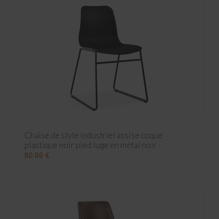
Chaise de style industriel assise coque
plastique noir pied luge en métal noir -
52x44x81 cm
80.00 €