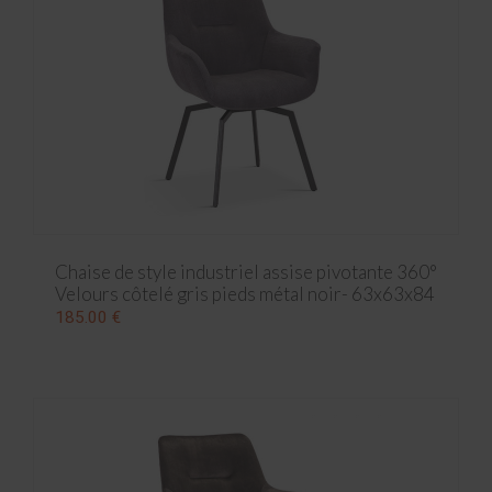
Chaise de style industriel assise pivotante 360°
Velours côtelé gris pieds métal noir- 63x63x84
cm
185.00 €