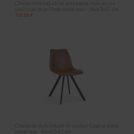
Chaise style industriel avec passe-main assise
simili cuir brun Pieds metal noir - 54x63x87 cm
120.00 €
Chaise de style industriel couleur Cognac pieds
métal noir - 46x60x83 cm