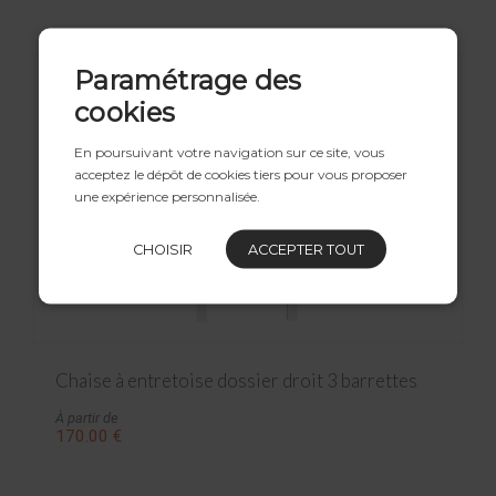
Paramétrage des
cookies
En poursuivant votre navigation sur ce site, vous
acceptez le dépôt de cookies tiers pour vous proposer
une expérience personnalisée.
CHOISIR
ACCEPTER TOUT
Chaise à entretoise dossier droit 3 barrettes
À partir de
170.00 €