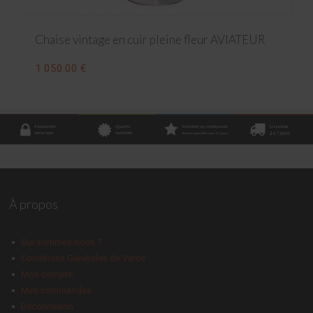
Chaise vintage en cuir pleine fleur AVIATEUR
1 050.00 €
À propos
Qui sommes-nous ?
Conditions Générales de Vente
Mon compte
Mes commandes
Déconnexion