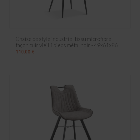
Chaise de style industriel tissu microfibre
façon cuir vieilli pieds métal noir - 49x61x86
cm
110.00 €