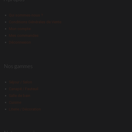
Qui sommes-nous ?
Conditions Générales de Vente
Mon compte
Mes commandes
Déconnexion
Nos gammes
Séjour / Salon
Canapé / Fauteuil
Salle de bain
Cuisine
Literie / Décoration