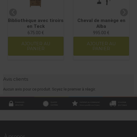
Bibliothèque avec tiroirs
Cheval de manège en
en Teck
Alba
675.00 €
995.00 €
AJOUTER AU
AJOUTER AU
PANIER
PANIER
Avis clients
Aucun avis pour ce produit. Soyez le premier à réagir.
À propos