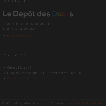
Notre magasin
4 rue de l'industrie, 76380 CANTELEU
En face du Leclerc Drive
Localiser le magasin
Nos horaires
Ouvert 6 jours / 7
Lundi au Vendredi 10h - 18h
Le samedi de 10h à 19h
Contactez-nous
© 2016 - 2017, Le Dépôt des Docks | Conception :
42stores
|
Mentions légales