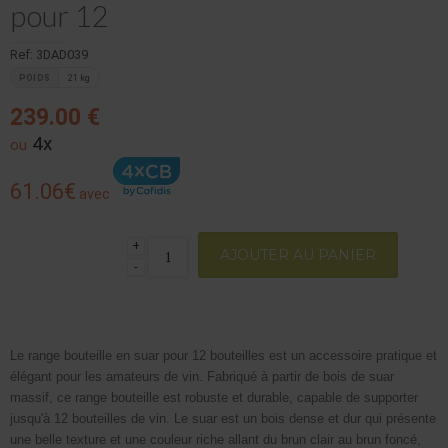
pour 12
Ref: 3DAD039
POIDS
21 kg
239.00 €
4x
ou
61.06€
avec
+
AJOUTER AU PANIER
-
Le range bouteille en suar pour 12 bouteilles est un accessoire pratique et
élégant pour les amateurs de vin. Fabriqué à partir de bois de suar
massif, ce range bouteille est robuste et durable, capable de supporter
jusqu'à 12 bouteilles de vin. Le suar est un bois dense et dur qui présente
une belle texture et une couleur riche allant du brun clair au brun foncé,